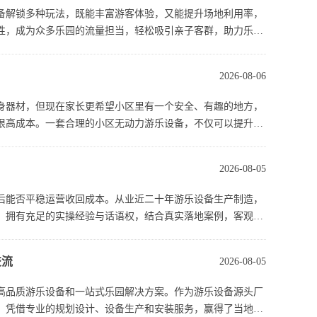
备解锁多种玩法，既能丰富游客体验，又能提升场地利用率，
性，成为众多乐园的流量担当，轻松吸引亲子客群，助力乐园
2026-08-06
身器材，但现在家长更希望小区里有一个安全、有趣的地方，
很高成本。一套合理的小区无动力游乐设备，不仅可以提升小
2026-08-05
后能否平稳运营收回成本。从业近二十年游乐设备生产制造，
，拥有充足的实操经验与话语权，结合真实落地案例，客观分
交流
2026-08-05
高品质游乐设备和一站式乐园解决方案。作为游乐设备源头厂
，凭借专业的规划设计、设备生产和安装服务，赢得了当地客