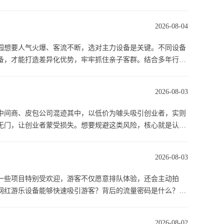
2026-08-04
园想要人气火爆、客流不断，选对主力设备是关键。不同设备
备，才能打造差异化优势，牢牢抓住亲子客群。结合多年行业
2026-08-03
中间商、皮包公司混迹其中，以低价为噱头吸引创业者，实则
无门，让创业者蒙受损失。想要规避这类风险，核心就是认准
2026-08-03
一些项目特别受欢迎，游客不仅愿意排队体验，还会主动拍
网红游乐设备能够快速吸引游客？背后的流量密码是什么？
2026-08-02