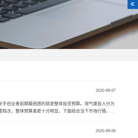
2026-08-07
新手创业者前期最困惑的就是整体投资预算。淘气堡投入分为
置档次，整体预算差距十分明显，下面结合当下市场行情，逐
2026-08-06