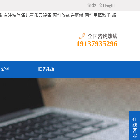
简体中文
English
注淘气堡儿童乐园设备,网红旋转许愿树,网红吊篮秋千,超级蹦床公园,蹦蹦云
全国咨询热线
19137935296
户案例
联系我们
在
线
客
服