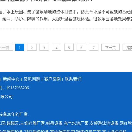
园、水上乐园、亲子游乐场地的整体打造中，仿真草坪是不可或缺的基础
、缓冲、防护、降噪的作用，大提升游客游玩体验。很多乐园落地效果参
致出现缝隙明...
1
上一页
2
3
4
5
6
7
下一页
尾
新闻中心
常见问题
客户案例
联系我们
：19137935296
有限公司
备20年的厂家.
园,蹦蹦云,三维针雕厂家,喊泉设备,充气水池厂家,支架游泳池设备,网红秋