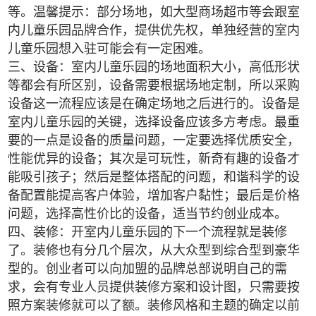
等。温馨提示：部分场地，如大型商场超市等会跟室
内儿童乐园品牌合作，提供优先权，单独经营的室内
儿童乐园想入驻可能会有一定困难。
三、设备：室内儿童乐园的场地面积大小，高低形状
等都会有所区别，设备需要根据场地定制，所以采购
设备这一流程应该是在确定场地之后进行的。设备是
室内儿童乐园的关键，选择设备应该多方考虑。最重
要的一点是设备的质量问题，一定要选择优质安全，
性能优异的设备；其次是可玩性，新奇有趣的设备才
能吸引孩子；然后是整体搭配的问题，和谐科学的设
备配置能提高客户体验，增加客户黏性；最后是价格
问题，选择高性价比的设备，适当节约创业成本。
四、装修：开室内儿童乐园的下一个流程就是装修
了。装修也有分几个层次，从大众型到综合型到豪华
型的。创业者可以向加盟的品牌总部说明自己的需
求，会有专业人员提供装修方案和设计图，只需要按
照方案装修就可以了额。装修风格和主题的确定以前