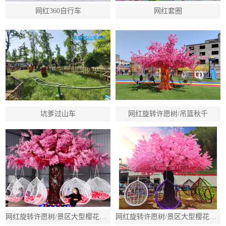
网红360自行车
网红套圈
坑爹过山车
网红旋转许愿树/吊篮秋千
网红旋转许愿树/景区大型樱花树秋千/吊篮多人旋转秋千
网红旋转许愿树/景区大型樱花树秋千/吊篮多人旋转秋千