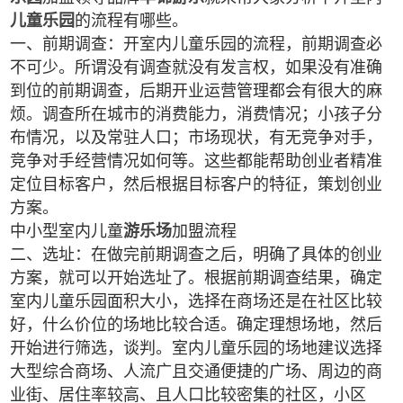
儿童乐园
的流程有哪些。
一、前期调查：开室内儿童乐园的流程，前期调查必
不可少。所谓没有调查就没有发言权，如果没有准确
到位的前期调查，后期开业运营管理都会有很大的麻
烦。调查所在城市的消费能力，消费情况；小孩子分
布情况，以及常驻人口；市场现状，有无竞争对手，
竞争对手经营情况如何等。这些都能帮助创业者精准
定位目标客户，然后根据目标客户的特征，策划创业
方案。
中小型室内儿童
游乐场
加盟流程
二、选址：在做完前期调查之后，明确了具体的创业
方案，就可以开始选址了。根据前期调查结果，确定
室内儿童乐园面积大小，选择在商场还是在社区比较
好，什么价位的场地比较合适。确定理想场地，然后
开始进行筛选，谈判。室内儿童乐园的场地建议选择
大型综合商场、人流广且交通便捷的广场、周边的商
业街、居住率较高、且人口比较密集的社区，小区