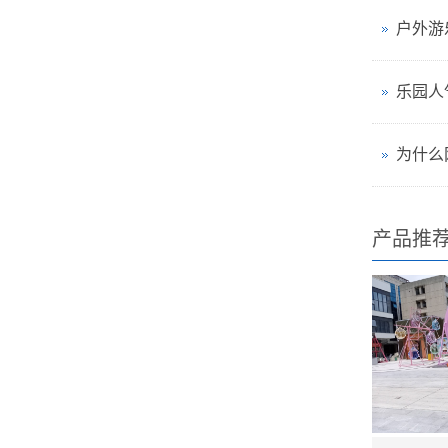
户外游
乐园人
产品推