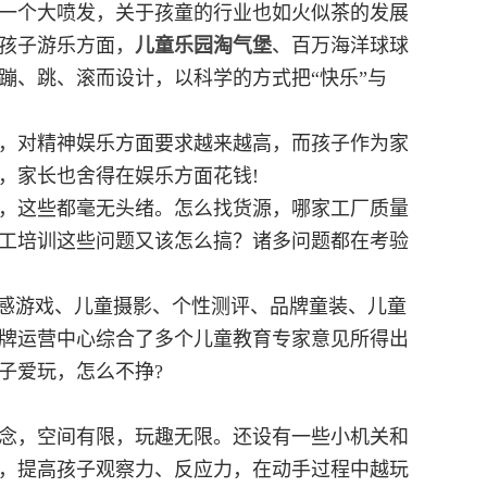
一个大喷发，关于孩童的行业也如火似茶的发展
孩子游乐方面，
儿童乐园
淘气堡
、百万海洋球球
蹦、跳、滚而设计，以科学的方式把“快乐”与
，对精神娱乐方面要求越来越高，而孩子作为家
，家长也舍得在娱乐方面花钱!
，这些都毫无头绪。怎么找货源，哪家工厂质量
工培训这些问题又该怎么搞？诸多问题都在考验
感游戏、儿童摄影、个性测评、品牌童装、儿童
牌运营中心综合了多个儿童教育专家意见所得出
子爱玩，怎么不挣?
念，空间有限，玩趣无限。还设有一些小机关和
，提高孩子观察力、反应力，在动手过程中越玩