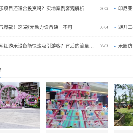
乐项目还适合投资吗？实地案例客观解析
08-05
气爆款！这5款无动力设备缺一不可
08-04
为什么网红游乐设备能快速吸引游客？背后的流量密码揭秘
08-03
荐