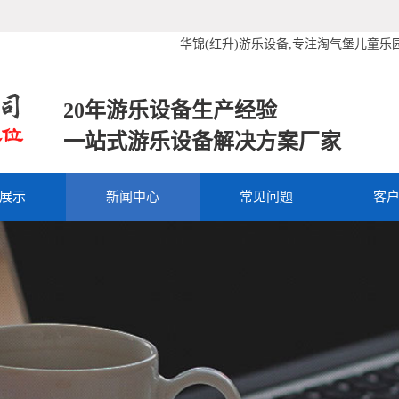
华锦(红升)游乐设备,专注淘气堡儿童乐园设备,网
20年游乐设备生产经验
一站式游乐设备解决方案厂家
展示
新闻中心
常见问题
客