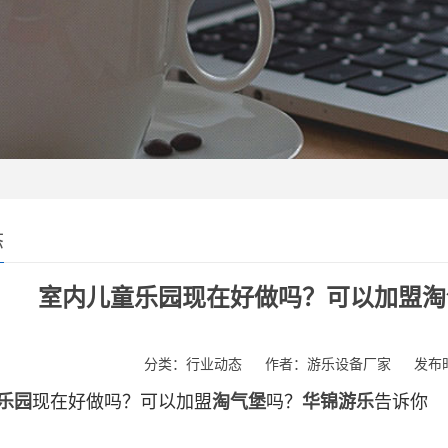
态
室内儿童乐园现在好做吗？可以加盟淘
分类：
行业动态
作者：
游乐设备厂家
发布时间
乐园
现在好做吗？可以加盟
淘气堡
吗？
华锦游乐
告诉你