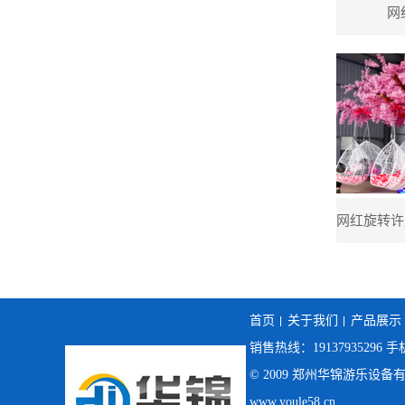
网
首页
关于我们
产品展示
销售热线：19137935296 手机
© 2009 郑州华锦游乐设备
www.youle58.cn