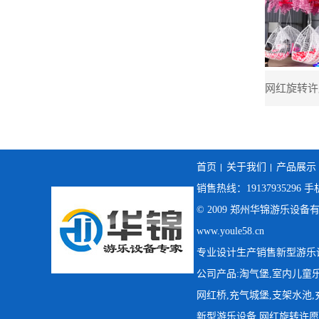
首页
关于我们
产品展示
销售热线：19137935296 手机
© 2009 郑州华锦游乐设备
www.youle58.cn
专业设计生产销售新型游乐设
公司产品:淘气堡,室内儿童乐
网红桥,充气城堡,支架水池
新型游乐设备,网红旋转许愿