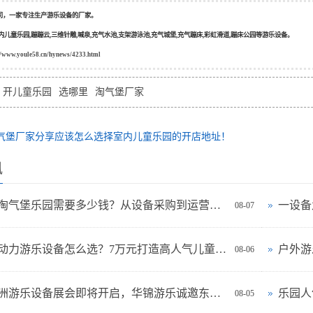
司，一家专注生产游乐设备的厂家。
内儿童乐园,蹦蹦云,三维针雕,喊泉,充气水池,支架游泳池,充气城堡,充气蹦床,彩虹滑道,蹦床公园等游乐设备。
//www.youle58.cn/hynews/4233.html
开儿童乐园
选哪里
淘气堡厂家
气堡厂家分享应该怎么选择室内儿童乐园的开店地址！
讯
开一家淘气堡乐园需要多少钱？从设备采购到运营成本详细分析
08-07
小区无动力游乐设备怎么选？7万元打造高人气儿童活动空间
户外游
08-06
印尼亚洲游乐设备展会即将开启，华锦游乐诚邀东南亚游乐投资者现场交流
乐园人
08-05