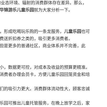
的业态环境、辐射的消费群体存在差异。那么，
华锦游乐
儿童乐园
就为大家分析一下。
，形成吃喝玩乐购的一条龙服务，
儿童乐园
也可
费送折扣券之类的，吸引更多消费者。
但是更多的普通社区，商业体系并不完善，此
小，数据更可控，对成本及收益的预算更精准。
消费者办理会员卡，方便儿童乐园回笼资金和培
们的吸引力更大。消费群体流动性大，顾客忠诚
乐园可推出儿童托管服务，在晚上放学之后，家