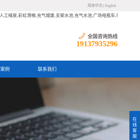
简体中文
English
,彩虹滑梯,充气城堡,支架水池,充气水池,广场电瓶车,转马,轨道火车,
全国咨询热线
19137935296
户案例
联系我们
在
线
客
服