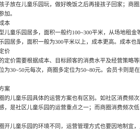
孩子放在儿童乐园玩，做好晚饭之后再接孩子回家；商圈
参加。
成本
型儿童乐园居多，面积一般约100~300平米，从场地租
乐园居多，面积一般为300平米以上，成本更高。成本也
定价
的定价需要根据成本、目标顾客的消费水平及经营策略等
位为30~50元每次，商圈多定位为50~80元。会员卡则
方案
圈的儿童乐园具体的运营方案也有区别。如社区消费频次
感，是社区儿童乐园的运营重点之一；而商圈消费频次低
圈开儿童乐园的环境不同，运营管理方式也要因地制宜，