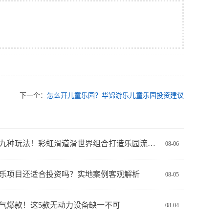
下一个：
怎么开儿童乐园？华锦游乐儿童乐园投资建议
一设备九种玩法！彩虹滑道滑世界组合打造乐园流量爆款
08-06
乐项目还适合投资吗？实地案例客观解析
08-05
气爆款！这5款无动力设备缺一不可
08-04