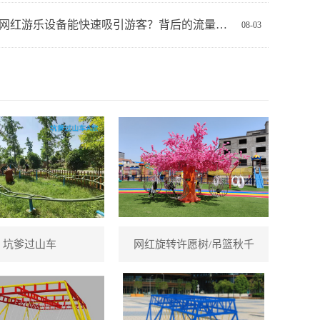
为什么网红游乐设备能快速吸引游客？背后的流量密码揭秘
08-03
坑爹过山车
网红旋转许愿树/吊篮秋千