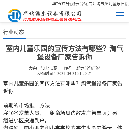
华锦(红升)游乐设备,专注淘气堡儿童乐园设备
首页
>>
新闻中心
>>
行业动态
行业动态
室内儿童乐园的宣传方法有哪些？淘气
堡设备厂家告诉你
分类：
行业动态
作者：
游乐设备厂家
发布时间：2021-09-24 21:20:21
室内
儿童乐园
的宣传方法有哪些？
淘气堡
设备厂家告
诉你
前期的市场推广方法
雇10名发单人员，一组商场周边散发广告单页；另一
组进小区投递到户。
邀请幼儿园小朋友和小学学校的学生来园内游玩、体