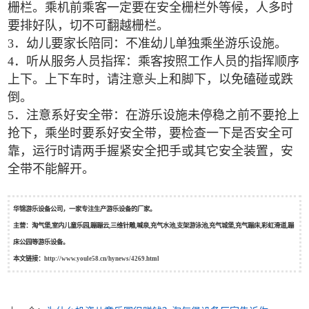
栅栏。乘机前乘客一定要在安全栅栏外等候，人多时
要排好队，切不可翻越栅栏。
3．幼儿要家长陪同：不准幼儿单独乘坐游乐设施。
4．听从服务人员指挥：乘客按照工作人员的指挥顺序
上下。上下车时，请注意头上和脚下，以免磕碰或跌
倒。
5．注意系好安全带：在游乐设施未停稳之前不要抢上
抢下，乘坐时要系好安全带，要检查一下是否安全可
靠，运行时请两手握紧安全把手或其它安全装置，安
全带不能解开。
华锦游乐设备公司，一家专注生产游乐设备的厂家。
主营：淘气堡,室内儿童乐园,蹦蹦云,三维针雕,喊泉,充气水池,支架游泳池,充气城堡,充气蹦床,彩虹滑道,蹦
床公园等游乐设备。
本文链接：
http://www.youle58.cn/hynews/4269.html