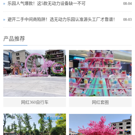
乐园人气爆款！这5款无动力设备缺一不可
08-04
避开二手中间商陷阱！选无动力乐园认准源头工厂才靠谱！
08-03
产品推荐
网红360自行车
网红套圈