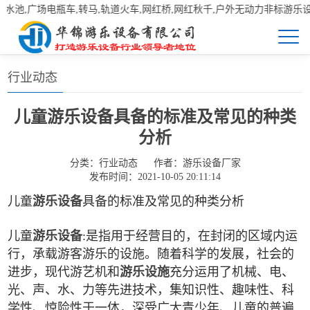
气水池,广场电瓶车,转马,轨道火车,网红桥,网红秋千,户外无动力非标游
首页
>>
新闻中心
>>
行业动态
行业动态
儿童游乐设备具备的标准及常见的种类
分析
分类：
行业动态
作者：
游乐设备厂家
发布时间：2021-10-05 20:11:14
儿童
游乐设备
具备的标准及常见的种类分析
儿童
游乐设备
:是指用于经营目的，在封闭的区域内运
行，承载游客游乐的设施。随着科学的发展，社会的
进步，现代游艺机和
游乐设施
充分运用了机械、电、
光、声、水、力等先进技术，集知识性、趣味性、科
学性、惊险性于一体，深受广大青少年、儿童的普遍