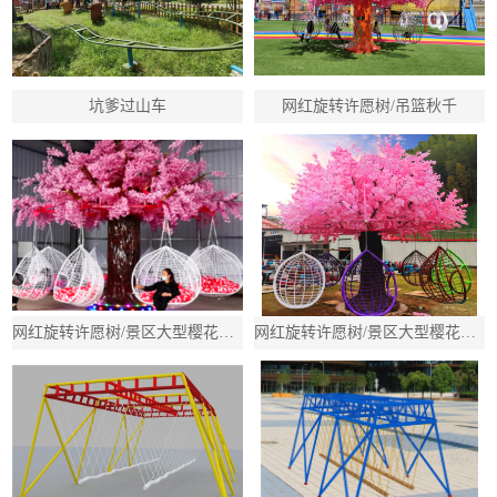
坑爹过山车
网红旋转许愿树/吊篮秋千
网红旋转许愿树/景区大型樱花树秋千/吊篮多人旋转秋千
网红旋转许愿树/景区大型樱花树秋千/吊篮多人旋转秋千