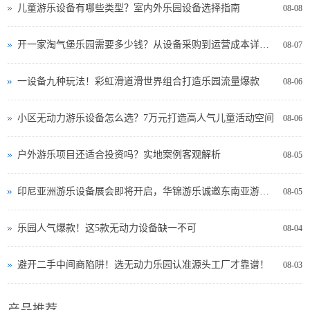
儿童游乐设备有哪些类型？室内外乐园设备选择指南
08-08
开一家淘气堡乐园需要多少钱？从设备采购到运营成本详细分析
08-07
一设备九种玩法！彩虹滑道滑世界组合打造乐园流量爆款
08-06
小区无动力游乐设备怎么选？7万元打造高人气儿童活动空间
08-06
户外游乐项目还适合投资吗？实地案例客观解析
08-05
印尼亚洲游乐设备展会即将开启，华锦游乐诚邀东南亚游乐投资者现场交流
08-05
乐园人气爆款！这5款无动力设备缺一不可
08-04
避开二手中间商陷阱！选无动力乐园认准源头工厂才靠谱！
08-03
产品推荐