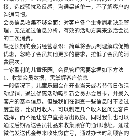
接，造成骚扰及反感，沟通渠道单一，不了解客户的
沟通习惯。
会员信息收集不够全面：对客户各个生命周期缺乏管
理，无法通过信息分析，有效的活动方案来激活会员
的二次消费。
缺乏长期的会员经营意识：简单将会员制理解成促销
优惠，忽略了会员其他更多的需求，拉低了会员的消
费层次。
一家盈利的
儿童乐园
，会员管理需要掌握如下方法
1、收集会员数据，需掌握客户信息
一般情况下，
儿童乐园
会在开业当天或者节假日做活
动促销，通过优惠活动吸引新会员办会员卡，并录入
客户的基本信息。但是我们在调查一些信息时不要过
度直接，比如月收入，可以制定几个收入区间让客户
选择，而不是让客户直接写出数额。同时我们也可以
通过后期寄送会员礼品来收集顾客的通讯地址，通过
微信发送代金券来收集微信号，通过办卡时刷顾客的