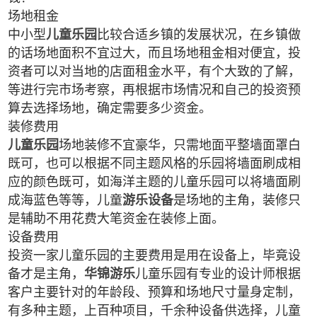
场地租金
中小型
儿童乐园
比较合适乡镇的发展状况，在乡镇做
的话场地面积不宜过大，而且场地租金相对便宜，投
资者可以对当地的店面租金水平，有个大致的了解，
等进行完市场考察，再根据市场情况和自己的投资预
算去选择场地，确定需要多少资金。
装修费用
儿童乐园
场地装修不宜豪华，只需地面平整墙面罩白
既可，也可以根据不同主题风格的乐园将墙面刷成相
应的颜色既可，如海洋主题的儿童乐园可以将墙面刷
成海蓝色等等，儿童
游乐设备
是场地的主角，装修只
是辅助不用花费大笔资金在装修上面。
设备费用
投资一家儿童乐园的主要费用是用在设备上，毕竟设
备才是主角，
华锦游乐
儿童乐园有专业的设计师根据
客户主要针对的年龄段、预算和场地尺寸量身定制，
有多种主题，上百种项目，千余种设备供选择，儿童