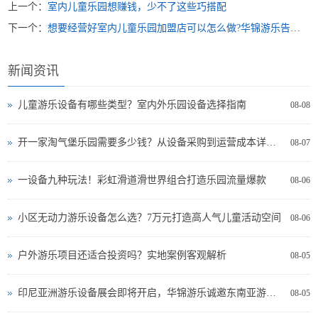
上一个：
室内儿童乐园想赚钱，少不了这些巧搭配
下一个：
想要经营好室内儿童乐园加盟店可以怎么做?华锦游乐告诉你
新闻资讯
儿童游乐设备有哪些类型？室内外乐园设备选择指南
08-08
开一家淘气堡乐园需要多少钱？从设备采购到运营成本详细分析
08-07
一设备九种玩法！彩虹滑道滑世界组合打造乐园流量爆款
08-06
小区无动力游乐设备怎么选？7万元打造高人气儿童活动空间
08-06
户外游乐项目还适合投资吗？实地案例客观解析
08-05
印尼亚洲游乐设备展会即将开启，华锦游乐诚邀东南亚游乐投资者现场交流
08-05