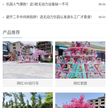
乐园人气爆款！这5款无动力设备缺一不可
08-04
避开二手中间商陷阱！选无动力乐园认准源头工厂才靠谱！
08-03
产品推荐
网红360自行车
网红套圈