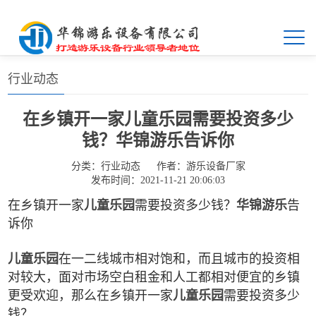
首页
>>
新闻中心
>>
行业动态
行业动态
在乡镇开一家儿童乐园需要投资多少
钱？华锦游乐告诉你
分类：
行业动态
作者：
游乐设备厂家
发布时间：2021-11-21 20:06:03
在乡镇开一家
儿童乐园
需要投资多少钱？
华锦游乐
告
诉你
儿童乐园
在一二线城市相对饱和，而且城市的投资相
对较大，面对市场空白租金和人工都相对便宜的乡镇
更受欢迎，那么在乡镇开一家
儿童乐园
需要投资多少
钱？