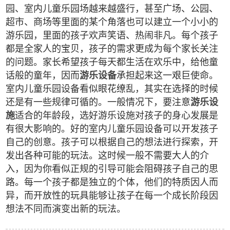
园、室内儿童乐园场越来越盛行，甚至广场、公园、
超市、商场等里面的某个角落也可以建立一个小小的
游乐园，里面的孩子欢声笑语、热闹非凡。每个孩子
都是全家人的宝贝，孩子的需求更成为每个家长关注
的问题。家长希望孩子每天都生活在欢乐中，给他童
话般的童年，因而
游乐设备
承担起来这一艰巨使命。
室内儿童乐园设备看似眼花缭乱，其实在选择的时候
还是有一些规律可循的。一般情况下，要注意
游乐设
施
适合的年龄段，选好游乐设施对孩子的身心发展是
有很大影响的。好的室内儿童乐园设备可以开发孩子
自己的创意。孩子可以根据自己的想法进行探索，开
发出各种可能的玩法。这时候一般不需要大人的介
入，因为你看似正规的引导可能会阻碍孩子自己的思
路。每一个孩子都是独立的个体，他们的特质因人而
异，而开放性的玩具能够让孩子在每一个成长阶段因
想法不同而演变出新的玩法。