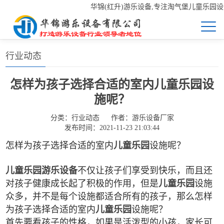
华锦(红升)游乐设备,专注淘气堡儿童乐园设备,
首页
>>
新闻中心
>>
行业动态
行业动态
怎样为孩子选择合适的室内儿童乐园设
施呢？
分类：
行业动态
作者：
游乐设备厂家
发布时间：2021-11-23 21:03:44
怎样为孩子选择合适的室内
儿童乐园
设施呢？
儿童乐园
游乐设备
不仅让孩子们享受到快乐，而且还
对孩子健康成长起了积极的作用，但是
儿童乐园
设施
众多，并不是每个设施都适合所有的孩子，那么怎样
为孩子选择合适的室内
儿童乐园
设施呢？
首先要看孩子的性格，如果是活泼型的小孩，家长可