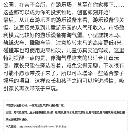
公园，在亲子会所，在
游乐场
，甚至在你家楼下……
这些都可以成为你的投资领地，创富即刻开始！
最后，从儿童游乐园的
游乐设备
来看，
游乐设备
很关
键，这直接关系到儿童游乐园的人气和收入。市场盈
利模式比较好的
游乐设备
有
淘气堡
、小型旋转木马、
轨道火车
、
碰碰车
等，注意旋转木马的高度更低4米，
碰碰车
也可使用更高档次，儿童仿真交通驾驶。这里
特别提醒一点的是，像
淘气堡
这类的只适合儿童玩
耍，家长只能在旁边看着，难免觉得无聊，下次很有
可能不愿意带孩子来了，所以可以增添一些适合亲子
娱乐的项目，这样家长和孩子之间可以增进感情，吸
引家长再次带孩子来玩。
华锦游乐设备公司，一家专注生产游乐设备的厂家。
主营：淘气堡,室内儿童乐园,蹦蹦云,三维针雕,喊泉,充气水池,支架游泳池,充气城堡,充气蹦床,彩虹滑道,蹦
床公园等游乐设备。
本文链接：
http://www.youle58.cn/hynews/4484.html