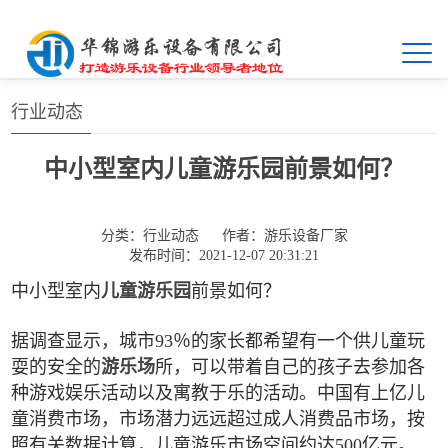
首页
>>
新闻中心
>>
行业动态
行业动态
中小型室内儿童游乐园前景如何？
分类：
行业动态
作者：
游乐设备厂家
发布时间：2021-12-07 20:31:21
中小型室内
儿童游乐园
前景如何？
据调查显示，城市93％的家长都希望有一个供儿童玩
耍的安全的
游乐场
所，可以带着自己的孩子去参加各
种游戏娱乐活动以及寓教于乐的活动。中国有上亿儿
童消费市场，市场潜力远远超过成人消费品市场，按
照有关数据计算，儿童游乐市场空间约达500亿元。