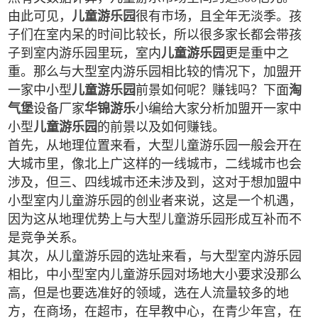
由此可见，
儿童游乐园
很有市场，且全年无淡季。孩
子们在室内呆的时间比较长，所以很多家长都会带孩
子到室内游乐园里玩，室内
儿童游乐园
更是重中之
重。那么与大型室内游乐园相比较的情况下，加盟开
一家中小型
儿童游乐园
前景如何呢？赚钱吗？下面
淘
气堡
设备厂家
华锦游乐
小编给大家分析加盟开一家中
小型
儿童游乐园
的前景以及如何赚钱。
首先，从地理位置来看，大型儿童游乐园一般会开在
大城市里，像北上广这样的一线城市，二线城市也会
涉及，但三、四线城市还未涉及到，这对于想加盟中
小型室内儿童游乐园的创业者来说，这是一个机遇，
因为这从地理优势上与大型儿童游乐园形成互补而不
是竞争关系。
其次，从儿童游乐园的选址来看，与大型室内游乐园
相比，中小型室内儿童游乐园对场地大小要求没那么
高，但是也要选准好的领域，选在人流量较多的地
方，在商场，在超市，在早教中心，在青少年宫，在