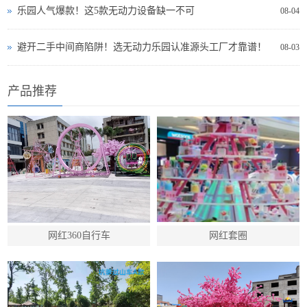
乐园人气爆款！这5款无动力设备缺一不可
08-04
避开二手中间商陷阱！选无动力乐园认准源头工厂才靠谱！
08-03
产品推荐
网红360自行车
网红套圈