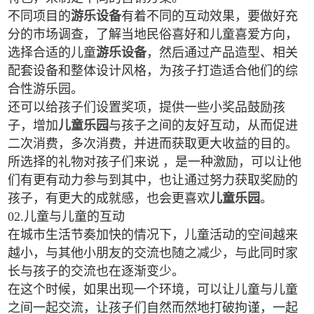
不同项目的
游乐设备
有着不同的互动效果，要做好充
分的市场调查，了解当地民俗喜好和儿童喜爱方向，
选择合适的儿童
游乐设备
，然后通过产品造型、相关
配套设备和整体设计风格，为孩子打造适合他们的综
合性游乐园。
还可以给孩子们设置奖项，提供一些小奖品鼓励孩
子，增加
儿童乐园
与孩子之间的友好互动，从而促进
二次消费，多次消费，并进而获取更大收益的目的。
所选择的礼物对孩子们来说 ，是一种激励，可以让他
们有更有动力参与到其中，也让通过努力获取奖励的
孩子，有更大的成就感，也会更喜欢
儿童乐园
。
02.儿童与儿童的互动
在城市生活节奏加快的情况下，儿童活动的空间越来
越小，与其他小朋友的交流也随之减少，与此同时家
长与孩子的交流也在逐渐变少。
在这个时候，如果出现一个环境，可以让儿童与儿童
之间一起交流，让孩子们自然而然地打破拘谨，一起