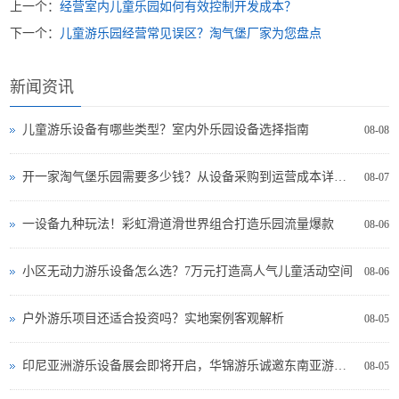
上一个：
经营室内儿童乐园如何有效控制开发成本？
下一个：
儿童游乐园经营常见误区？淘气堡厂家为您盘点
新闻资讯
儿童游乐设备有哪些类型？室内外乐园设备选择指南
08-08
开一家淘气堡乐园需要多少钱？从设备采购到运营成本详细分析
08-07
一设备九种玩法！彩虹滑道滑世界组合打造乐园流量爆款
08-06
小区无动力游乐设备怎么选？7万元打造高人气儿童活动空间
08-06
户外游乐项目还适合投资吗？实地案例客观解析
08-05
印尼亚洲游乐设备展会即将开启，华锦游乐诚邀东南亚游乐投资者现场交流
08-05