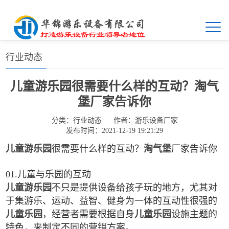
首页
>>
新闻中心
>>
行业动态
行业动态
儿童游乐园很需要什么样的互动？淘气
堡厂家告诉你
分类：
行业动态
作者：
游乐设备厂家
发布时间：2021-12-19 19:21:29
儿童游乐园
很需要什么样的互动？
淘气堡
厂家告诉你
01.儿童与乐园的互动
儿童游乐园
不只是提供设备给孩子玩的地方，尤其对
于集游乐、运动、益智、健身为一体的互动性很强的
儿童乐园
，经营者需要根据自身
儿童乐园
设施主题的
特色，来制定不同的营销方案。