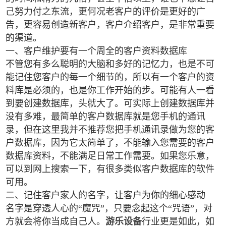
己努力付之东流，更何况老客户的评价是更好的广
告，更容易创造新客户，客户介绍客户，是非常重要
的渠道。
一、客户维护要有一个周全的客户资料数据库
不管您有多么聪明的大脑和多好的记忆力，也是不可
能记住您客户的每一个细节的，所以有一个客户的资
料库是必须的，也是你工作开始的步。可能有人一看
到要创建数据库，头就大了。可实际上创建数据库并
没有多难，最简单的客户数据库就是您手机的通讯
录，但在这里我并不推荐您把手机通讯录做为您的客
户数据库，因为它太简单了，不能输入您需要的客户
数据库资料，不能满足日常工作需要。如果您乐意，
可以到网上搜索一下，有很多类似客户数据库的软件
可用。
二、记住客户家人的名字，让客户为你的细心感动
名字是穿透人心的“魔咒”，只要念起这个“咒语”，对
方就会将你当成自己人。
游乐设备
行业更是如此，如