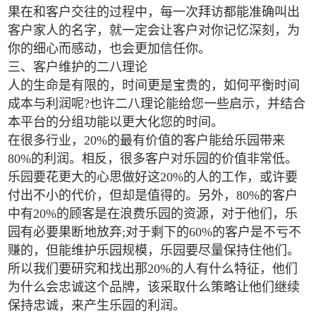
果在和客户交往的过程中，每一次拜访都能准确叫出
客户家人的名字，就一定会让客户对你记忆深刻，为
你的细心而感动，也会更加信任你。
三、客户维护的二八理论
人的生命是有限的，时间更是宝贵的，如何平衡时间
成本与利润呢?也许二八理论能给您一些启示，并结合
本平台的分组功能以更大化您的时间。
在很多行业，20%的最有价值的客户能给乐园带来
80%的利润。相反，很多客户对乐园的价值非常低。
乐园要花更大的心思做好这20%的人的工作，或许要
付出不小的代价，但却是值得的。另外，80%的客户
中有20%的顾客是在浪费乐园的资源，对于他们，乐
园有必要果断地放弃;对于剩下的60%的客户是不亏不
赚的，但能维护乐园规模，乐园要尽量保持住他们。
所以我们要研究和找出那20%的人有什么特征，他们
为什么会忠诚这个品牌，该采取什么策略让他们继续
保持忠诚，来产生乐园的利润。