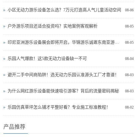
小区无动力游乐设备怎么选？7万元打造高人气儿童活动空间
08-06
户外游乐项目还适合投资吗？实地案例客观解析
08-05
印尼亚洲游乐设备展会即将开启，华锦游乐诚邀东南亚游乐投资者现场交流
08-05
乐园人气爆款！这5款无动力设备缺一不可
08-04
避开二手中间商陷阱！选无动力乐园认准源头工厂才靠谱！
08-03
为什么网红游乐设备能快速吸引游客？背后的流量密码揭秘
08-03
乐园仿真草坪怎么铺才平整好看？专业施工标准教程！
08-02
产品推荐