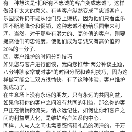
有一种想法是“把所有不忠诚的客户变成忠诚”，这样
做没有太大的意义。有些客户纵然变成了忠诚客户，
乐园或许仍不能从他们身上赚钱。因为他们只看重乐
园不断地降价和促销，这种忠诚不能给乐园带来利
润。当然，对于那些有潜力的、高价值的客户，则要
提高他们的忠诚度，使他们成为忠诚又有高价值的
20%的一分子。
四、客户维护的时间分割技巧
如果您与客户进行面谈，我向您推荐“两分钟谈主题，
八分钟聊家常或时事”的时间分配和谈判技巧，因为这
样做可能会让双方很愉快，有了这种体验，客户维护
就成功了。
在生意场上没有永远的朋友，只有永远的共同利益，
如果你和你的客户之间没有共同的利益，那么你的客
户正在悄悄的流失。请永远记住，如何让你和客户之
间的利益更大化，是维护客户关系的中心。
同样，人与人之间也需要感情和礼品的润滑的，千万