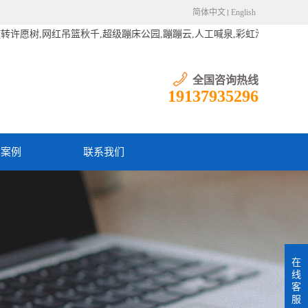
简体中文
English
,网红吊篮秋千,超级蹦床公园,蹦蹦云,人工喊泉,彩虹滑梯,充气城堡,支架
全国咨询热线
19137935296
户案例
联系我们
在
线
客
服