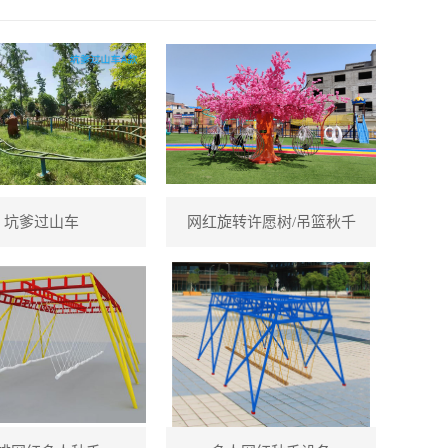
坑爹过山车
网红旋转许愿树/吊篮秋千