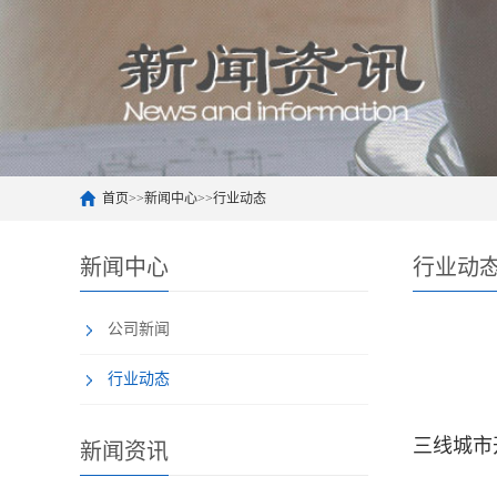
首页
>>
新闻中心
>>
行业动态
新闻中心
行业动
公司新闻
行业动态
三线城市
新闻资讯