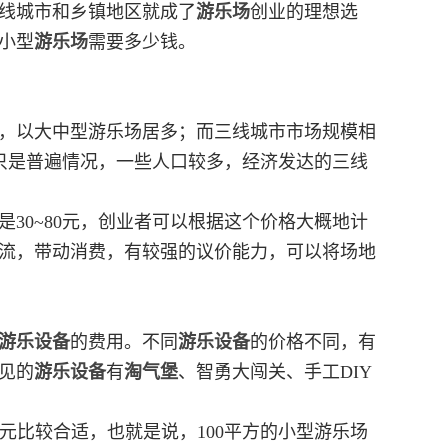
线城市和乡镇地区就成了
游乐场
创业的理想选
小型
游乐场
需要多少钱。
，以大中型游乐场居多；而三线城市市场规模相
，只是普遍情况，一些人口较多，经济发达的三线
30~80元，创业者可以根据这个价格大概地计
流，带动消费，有较强的议价能力，可以将场地
游乐设备
的费用。不同
游乐设备
的价格不同，有
见的
游乐设备
有
淘气堡
、智勇大闯关、手工DIY
00元比较合适，也就是说，100平方的小型游乐场