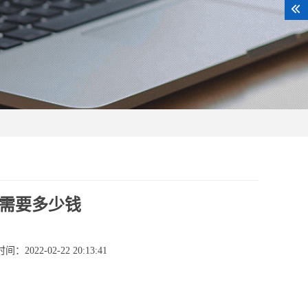
需要多少钱
：2022-02-22 20:13:41