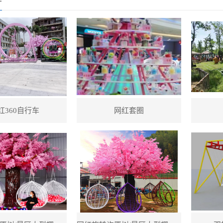
红360自行车
网红套圈