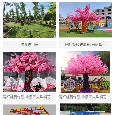
坑爹过山车
网红旋转许愿树/吊篮秋千
网红旋转许愿树/景区大型樱花树秋千/吊篮多人旋转秋千
网红旋转许愿树/景区大型樱花树秋千/吊篮多人旋转秋千