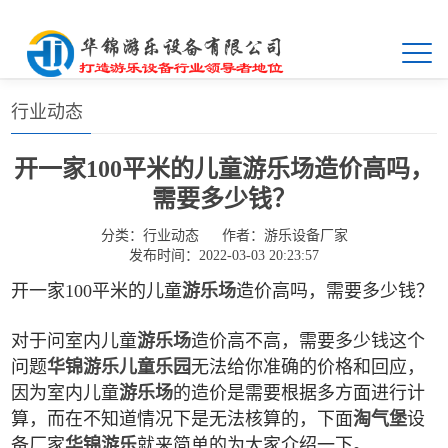
首页
>>
新闻中心
>>
行业动态
行业动态
开一家100平米的儿童游乐场造价高吗，
需要多少钱？
分类：
行业动态
作者：
游乐设备厂家
发布时间：2022-03-03 20:23:57
开一家100平米的儿童
游乐场
造价高吗，需要多少钱？
对于问室内儿童
游乐场
造价高不高，需要多少钱这个
问题
华锦游乐
儿童乐园
无法给你准确的价格和回应，
因为室内儿童
游乐场
的造价是需要根据多方面进行计
算，而在不知道情况下是无法核算的，下面
淘气堡
设
备厂家
华锦游乐
就来简单的为大家介绍一下。