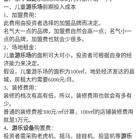
一、儿童
游乐场
前期投入成本
1、加盟费用：
此费用由投资者选择的加盟品牌而决定。
名气大一点的品牌，加盟费自然会高一点；名气小一
点的品牌，加盟费也就会少很多。
2、场地租金：
儿童
游乐场
的面积可大可小，投资者可根据自身的经
济能力来决定。
假设，儿童游乐场的面积为100㎡，地处经济发达的县
城，房租大约需要6000元/月。
3、装修费用：
装修的档次有高有低，所以，装修费用也就会有多有
少。
普通的装修费按300元/㎡计算，100㎡的店铺装修费用
就是3万元。
4、
游乐设备
购置费：
投资者需采购老虎机、摇马、娃娃机、投篮机等
游乐