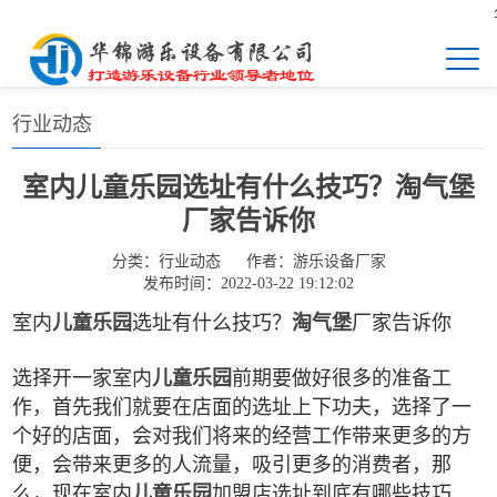
华锦
首页
>>
新闻中心
>>
行业动态
行业动态
室内儿童乐园选址有什么技巧？淘气堡
厂家告诉你
分类：
行业动态
作者：
游乐设备厂家
发布时间：2022-03-22 19:12:02
室内
儿童乐园
选址有什么技巧？
淘气堡
厂家告诉你
选择开一家室内
儿童乐园
前期要做好很多的准备工
作，首先我们就要在店面的选址上下功夫，选择了一
个好的店面，会对我们将来的经营工作带来更多的方
便，会带来更多的人流量，吸引更多的消费者，那
么，现在室内
儿童乐园
加盟店选址到底有哪些技巧