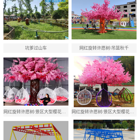
坑爹过山车
网红旋转许愿树/吊篮秋千
网红旋转许愿树/景区大型樱花树秋千/吊篮多人旋转秋千
网红旋转许愿树/景区大型樱花树秋千/吊篮多人旋转秋千