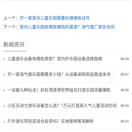
上一个：
开一家室内儿童乐园需要办理哪些证件
下一个：
室内儿童乐园有哪些赚钱的渠道？淘气堡厂家告诉你
新闻资讯
儿童游乐设备有哪些类型？室内外乐园设备选择指南
08-08
开一家淘气堡乐园需要多少钱？从设备采购到运营成本详细分析
08-07
一设备九种玩法！彩虹滑道滑世界组合打造乐园流量爆款
08-06
小区无动力游乐设备怎么选？7万元打造高人气儿童活动空间
08-06
户外游乐项目还适合投资吗？实地案例客观解析
08-05