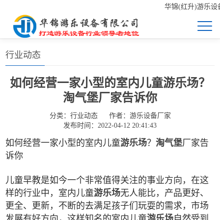
华锦(红升)游乐设备
首页
>>
新闻中心
>>
行业动态
行业动态
如何经营一家小型的室内儿童游乐场？
淘气堡厂家告诉你
分类：
行业动态
作者：
游乐设备厂家
发布时间：2022-04-12 20:41:43
如何经营一家小型的室内儿童
游乐场
？
淘气堡
厂家告
诉你
儿童早教是如今一个非常值得关注的事业方向，在这
样的行业中，室内儿童
游乐场
无人能比，产品更好、
更全、更新，不断的去满足孩子们玩耍的需求，市场
发展有好方向，这样知名的室内儿童
游乐场
自然受到