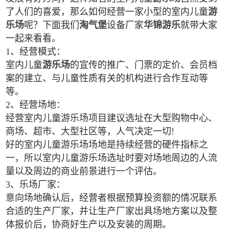
了人们的喜爱，那么如何经营一家小型的室内儿童
游
乐场
呢？下面我们
淘气堡
设备厂家
华锦游乐
就带大家
一起来看看。
1、经营模式：
室内儿童
游乐场
的宣传的推广、门票的定价、会员档
案的建立、与儿童性质有关的机构进行合作互动等
等。
2、经营场地：
经营室内儿童游乐场项目建议选址在大型购物中心、
商场、超市、大型社区等，人气决定一切!
好的室内儿童游乐场场地是持续经营的硬件指标之
一，所以室内儿童游乐场选址时要对场地周边的人流
量以及周边的商业前景进行一个评估。
3、乐场厂家：
意向场地确认后，经营者根据预算投资额的情况联系
合适的生产厂家，并让生产厂家出具场地方案以及整
体报价后，协商好生产以及安装的周期。