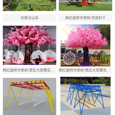
坑爹过山车
网红旋转许愿树/吊篮秋千
网红旋转许愿树/景区大型樱花树秋千/吊篮多人旋转秋千
网红旋转许愿树/景区大型樱花树秋千/吊篮多人旋转秋千