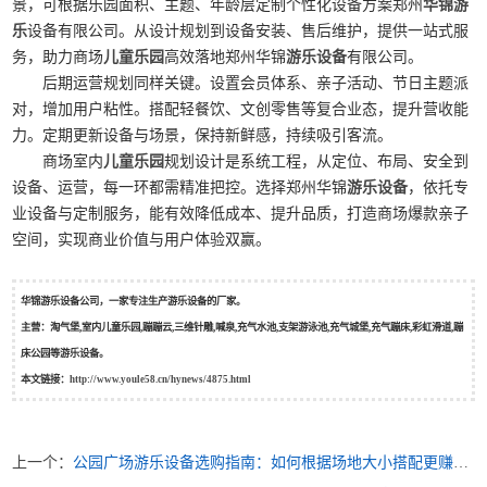
景，可根据乐园面积、主题、年龄层定制个性化设备方案郑州
华锦游
乐
设备有限公司。从设计规划到设备安装、售后维护，提供一站式服
务，助力商场
儿童乐园
高效落地郑州华锦
游乐设备
有限公司。
后期运营规划同样关键。设置会员体系、亲子活动、节日主题派
对，增加用户粘性。搭配轻餐饮、文创零售等复合业态，提升营收能
力。定期更新设备与场景，保持新鲜感，持续吸引客流。
商场室内
儿童乐园
规划设计是系统工程，从定位、布局、安全到
设备、运营，每一环都需精准把控。选择郑州华锦
游乐设备
，依托专
业设备与定制服务，能有效降低成本、提升品质，打造商场爆款亲子
空间，实现商业价值与用户体验双赢。
华锦游乐设备公司，一家专注生产游乐设备的厂家。
主营：淘气堡,室内儿童乐园,蹦蹦云,三维针雕,喊泉,充气水池,支架游泳池,充气城堡,充气蹦床,彩虹滑道,蹦
床公园等游乐设备。
本文链接：
http://www.youle58.cn/hynews/4875.html
上一个：
公园广场游乐设备选购指南：如何根据场地大小搭配更赚钱的项目