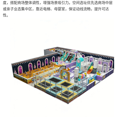
度，搭配商场整体调性，增强场景吸引力。空间选址优先选商场中层
或亲子业态集中区，靠近电梯、母婴室，保证动线流畅，提升可达
性。