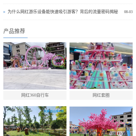
为什么网红游乐设备能快速吸引游客？背后的流量密码揭秘
08-03
产品推荐
网红360自行车
网红套圈