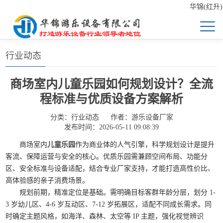
华锦(红升)游
首页
>>
新闻中心
>>
行业动态
行业动态
商场室内儿童乐园如何规划设计？全流
程标准与优质设备方案解析
分类：
行业动态
作者：
游乐设备厂家
发布时间：2026-05-11 09:08:39
商场室内
儿童乐园
作为商业体的人气引擎，科学规划设计是提升
客流、保障运营与安全的核心。优质乐园需兼顾空间布局、功能分
区、安全标准与设备适配，结合专业厂家支持，才能打造高性价比、
高体验感的亲子消费场景。
规划前期，精准定位是基础。需明确目标客群年龄分层，划分 1-
3 岁幼儿区、4-6 岁互动区、7-12 岁拓展区，适配不同成长需求。同
时确定主题风格，如海洋、森林、太空等 IP 主题，强化视觉辨识