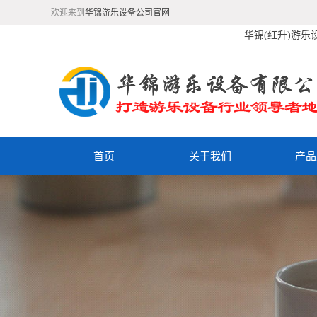
欢迎来到
华锦游乐设备公司官网
华锦(红升)游乐设备,专注淘
首页
关于我们
产品