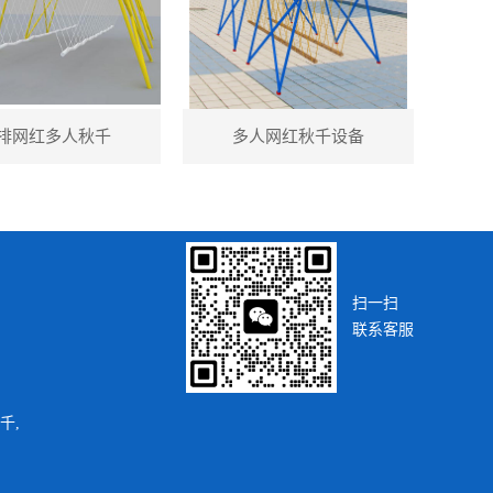
排网红多人秋千
多人网红秋千设备
扫一扫
联系客服
千,