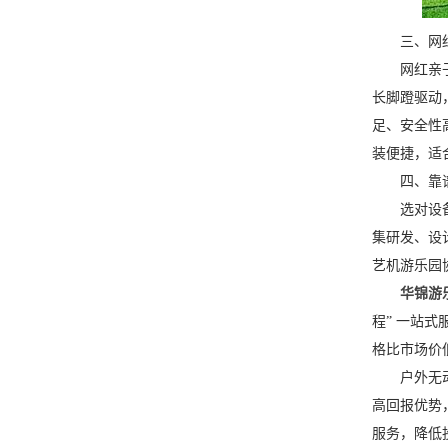
三、网
网红亲
长脚蹬驱动
足、安全性
装便捷，适
四、靠
选对设
集研发、设计
艺机游乐园协
华锦游
程” 一站
格比市场价低
户外无
高回报优势
服务，降低