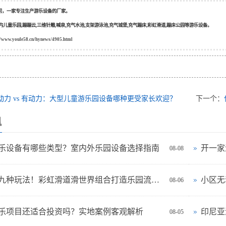
司，一家专注生产游乐设备的厂家。
内儿童乐园,蹦蹦云,三维针雕,喊泉,充气水池,支架游泳池,充气城堡,充气蹦床,彩虹滑道,蹦床公园等游乐设备。
//www.youle58.cn/hynews/4905.html
动力 vs 有动力：大型儿童游乐园设备哪种更受家长欢迎？
下一个：
讯
乐设备有哪些类型？室内外乐园设备选择指南
08-08
一设备九种玩法！彩虹滑道滑世界组合打造乐园流量爆款
08-06
乐项目还适合投资吗？实地案例客观解析
08-05