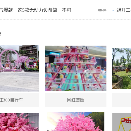
气爆款！这5款无动力设备缺一不可
08-04
荐
红360自行车
网红套圈