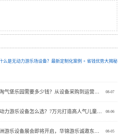
什么是无动力游乐场设备？最新定制化案例 + 省钱优势大揭秘
开一家淘气堡乐园需要多少钱？从设备采购到运营成本详细分析
08-07
小区无动力游乐设备怎么选？7万元打造高人气儿童活动空间
08-06
印尼亚洲游乐设备展会即将开启，华锦游乐诚邀东南亚游乐投资者现场交流
08-05