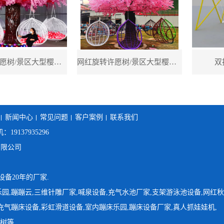
网红旋转许愿树/景区大型樱花树秋千/吊篮多人旋转秋千
网红旋转许愿树/景区大型樱花树秋千/吊篮多人旋转秋千
双
新闻中心
常见问题
客户案例
联系我们
：19137935296
有限公司
备20年的厂家.
园,蹦蹦云,三维针雕厂家,喊泉设备,充气水池厂家,支架游泳池设备,网红秋
,充气蹦床设备,彩虹滑道设备,室内蹦床乐园,蹦床设备厂家,真人抓娃娃机,
树等.