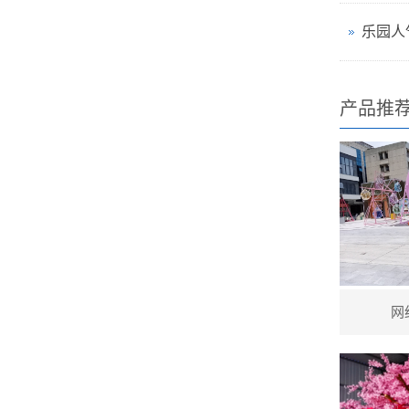
乐园人
产品推
网