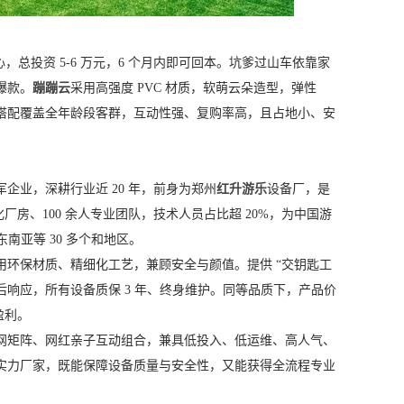
核心，总投资 5-6 万元，6 个月内即可回本。坑爹过山车依靠家
爆款。
蹦蹦云
采用高强度 PVC 材质，软萌云朵造型，弹性
搭配覆盖全年龄段客群，互动性强、复购率高，且占地小、安
军企业，深耕行业近 20 年，前身为郑州
红升游乐
设备厂，是
厂房、100 余人专业团队，技术人员占比超 20%，为中国游
东南亚等 30 多个和地区。
环保材质、精细化工艺，兼顾安全与颜值。提供 “交钥匙工
后响应，所有设备质保 3 年、终身维护。同等品质下，产品价
盈利。
网矩阵、网红亲子互动组合，兼具低投入、低运维、高人气、
实力厂家，既能保障设备质量与安全性，又能获得全流程专业