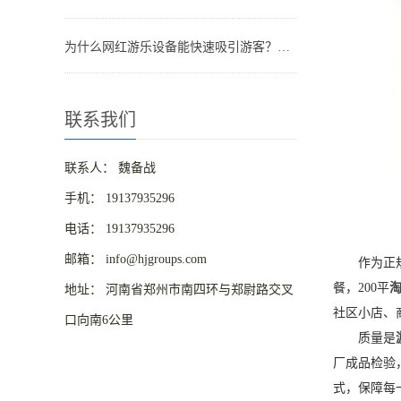
为什么网红游乐设备能快速吸引游客？背后的流量密码揭秘
联系我们
联系人： 魏备战
手机： 19137935296
电话： 19137935296
邮箱： info@hjgroups.com
作为正
餐，200平
地址： 河南省郑州市南四环与郑尉路交叉
社区小店、
口向南6公里
质量是
厂成品检验
式，保障每