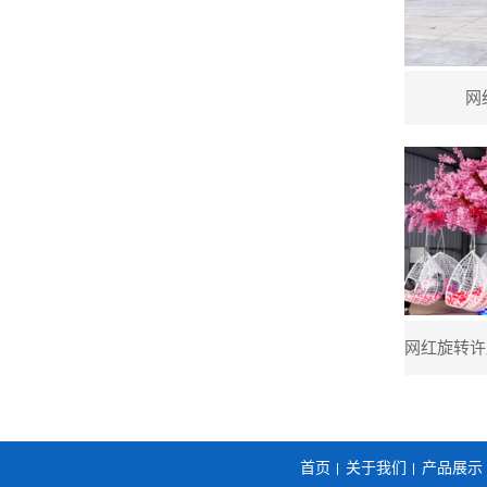
网
首页
关于我们
产品展示