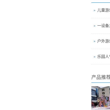
儿童游
户外游
乐园人
产品推