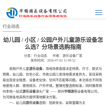
首页
>>
新闻中心
>>
行业动态
行业动态
幼儿园 / 小区 / 公园户外儿童游乐设备怎
么选？分场景选购指南
分类：
行业动态
作者：
游乐设备厂家
发布时间：2026-07-02 11:09:52
采购户外儿童
游乐设备
，场地场景直接决定材质、尺寸、款式与
预算，幼儿园、住宅小区、市政公园三类场地需求差异大，盲目采购
易出现安全隐患、设备老化快、空间不匹配等问题。本文结合不同场
地使用人群、使用频次、户外环境，整理完整选购标准，同时推荐郑
州本地一站式
游乐设备
源头厂家 —— 郑州
华锦游乐
设备有限公司，
为河南各地采购方提供落地解决方案。
一、幼儿园
游乐设备
选购：低龄安全、益智童趣为主