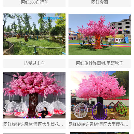
网红360自行车
网红套圈
坑爹过山车
网红旋转许愿树/吊篮秋千
网红旋转许愿树/景区大型樱花树秋千/吊篮多人旋转秋千
网红旋转许愿树/景区大型樱花树秋千/吊篮多人旋转秋千