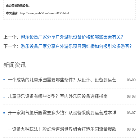
床公园等游乐设备。
本文链接：
http://www.youle58.cn/wenti/4155.html
上一个：
游乐设备厂家分享户外游乐设备价格和哪些因素有关？
下一个：
游乐设备厂家分享户外游乐项目网红桥如何吸引众多游客？
新闻资讯
一个成功的儿童乐园需要哪些条件？从设计、设备到运营全面解析
08-09
儿童游乐设备有哪些类型？室内外乐园设备选择指南
08-08
开一家淘气堡乐园需要多少钱？从设备采购到运营成本详细分析
08-07
一设备九种玩法！彩虹滑道滑世界组合打造乐园流量爆款
08-06