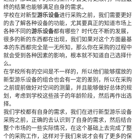
终的结果也能够满足自身的需求。
学校在对新型
游乐设备
进行采购之前，我们需要更好
的去了解各种设备的功能，尤其要真正的知道市场上
各种不同的
游乐设备
都有哪些？时代在不断的发展，
很多的新的东西都在出现，我们如果对这个方面最基
本的东西都完全是一无所知，那么你在采购的过程中
就会受到各种因素的影响，根本就不知道自己选择什
么。
在学校所有的空间是不一样的，所以他们能够摆放的
新型游乐设备的组合也会有一定的差别，所以在采购
之前提前做好对空间的测量，并且能够做好总体的规
划，考虑到学校这些孩子的年龄阶段，然后再作出选
择。
我们学校都有自身的需求，我们在进行新型游乐设备
采购之前，正确的去认识到了自身的需求，然后结合
整个市场的一些实际情况，在这个基础上去完成了整
个的采购工作，这样对于我们来说才会有了更多的保