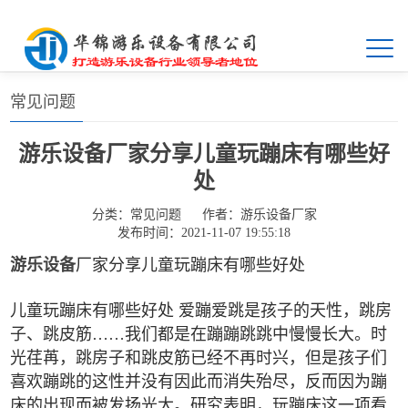
首页
>>
常见问题
常见问题
游乐设备厂家分享儿童玩蹦床有哪些好
处
分类：
常见问题
作者：
游乐设备厂家
发布时间：2021-11-07 19:55:18
游乐设备
厂家分享儿童玩蹦床有哪些好处
儿童玩蹦床有哪些好处 爱蹦爱跳是孩子的天性，跳房
子、跳皮筋……我们都是在蹦蹦跳跳中慢慢长大。时
光荏苒，跳房子和跳皮筋已经不再时兴，但是孩子们
喜欢蹦跳的这性并没有因此而消失殆尽，反而因为蹦
床的出现而被发扬光大。研究表明，玩蹦床这一项看