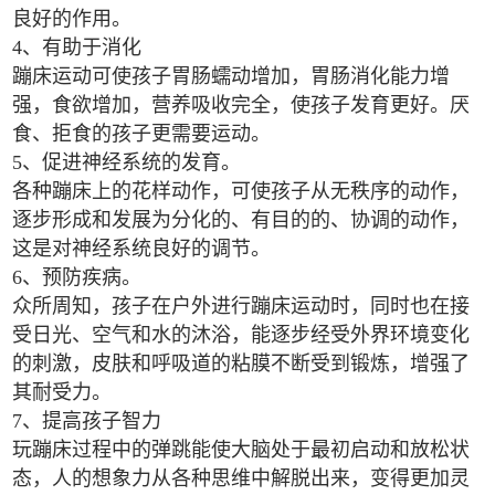
良好的作用。
4、有助于消化
蹦床运动可使孩子胃肠蠕动增加，胃肠消化能力增
强，食欲增加，营养吸收完全，使孩子发育更好。厌
食、拒食的孩子更需要运动。
5、促进神经系统的发育。
各种蹦床上的花样动作，可使孩子从无秩序的动作，
逐步形成和发展为分化的、有目的的、协调的动作，
这是对神经系统良好的调节。
6、预防疾病。
众所周知，孩子在户外进行蹦床运动时，同时也在接
受日光、空气和水的沐浴，能逐步经受外界环境变化
的刺激，皮肤和呼吸道的粘膜不断受到锻炼，增强了
其耐受力。
7、提高孩子智力
玩蹦床过程中的弹跳能使大脑处于最初启动和放松状
态，人的想象力从各种思维中解脱出来，变得更加灵