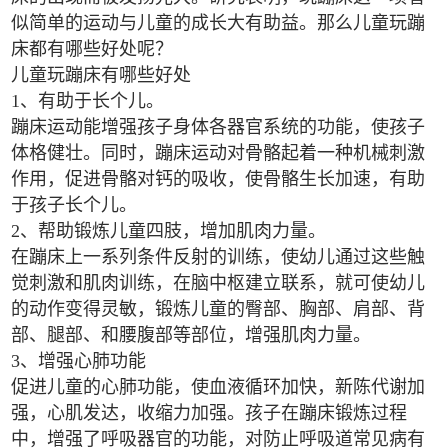
似简单的运动与儿童的成长大有助益。那么儿童玩蹦
床都有哪些好处呢？
儿童玩蹦床有哪些好处
1、有助于长个儿。
蹦床运动能增强孩子身体各器官系统的功能，使孩子
体格健壮。同时，蹦床运动对骨骼起着一种机械刺激
作用，促进骨骼对钙的吸收，使骨骼生长加速，有助
于孩子长个儿。
2、帮助锻炼儿童四肢，增加肌肉力量。
在蹦床上一系列条件反射的训练，使幼儿通过这些触
觉刺激和肌肉训练，在脑中枢建立联系，就可使幼儿
的动作变得灵敏，锻炼儿童的臀部、胸部、肩部、背
部、腿部、和腰腹部等部位，增强肌肉力量。
3、增强心肺功能
促进儿童的心肺功能，使血液循环加快，新陈代谢加
强，心肌发达，收缩力加强。孩子在蹦床锻炼过程
中，增强了呼吸器官的功能，对防止呼吸道常见病有