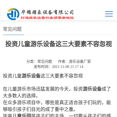
首页
>>
常见问题
常见问题
投资儿童游乐设备这三大要素不容忽视
分类：
常见问题
作者：
游乐设备厂家
发布时间：2021-11-08 21:17:14
投资儿童
游乐设备
这三大要素不容忽视
在儿童游乐市场迅猛发展的今天，投资
游乐设备
成了
大多数人的选择。
在众多游乐项目中，哪些是真正适合孩子们玩的，能
够吸引孩子们目光的成了重中之重。
毕竟
儿童乐园
是孩子们的主场，一切要从孩子们的感