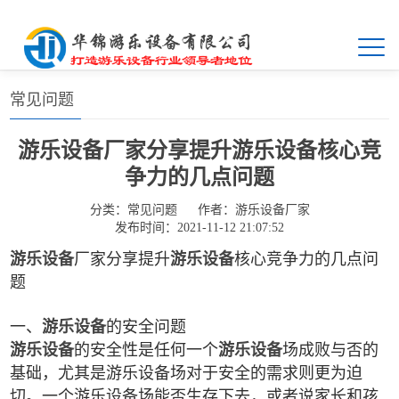
首页
>>
常见问题
常见问题
游乐设备厂家分享提升游乐设备核心竞
争力的几点问题
分类：
常见问题
作者：
游乐设备厂家
发布时间：2021-11-12 21:07:52
游乐设备
厂家分享提升
游乐设备
核心竞争力的几点问
题
一、
游乐设备
的安全问题
游乐设备
的安全性是任何一个
游乐设备
场成败与否的
基础，尤其是游乐设备场对于安全的需求则更为迫
切。一个游乐设备场能否生存下去，或者说家长和孩