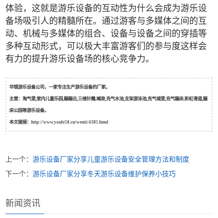
体验，这就是游乐设备的互动性为什么会成为游乐设
备场吸引人的精髓所在。通过游客与多媒体之间的互
动、机械与多媒体的组合、设备与设备之间的穿插等
多种互动形式，可以极大丰富游客们的参与度这样会
有力的提升游乐设备场的核心竞争力。
华锦游乐设备公司，一家专注生产游乐设备的厂家。
主营：淘气堡,室内儿童乐园,蹦蹦云,三维针雕,喊泉,充气水池,支架游泳池,充气城堡,充气蹦床,彩虹滑道,蹦
床公园等游乐设备。
本文链接：
http://www.youle58.cn/wenti/4385.html
上一个：
游乐设备厂家分享儿童游乐设备安全管理方法和制度
下一个：
游乐设备厂家分享冬天游乐设备维护保养小技巧
新闻资讯