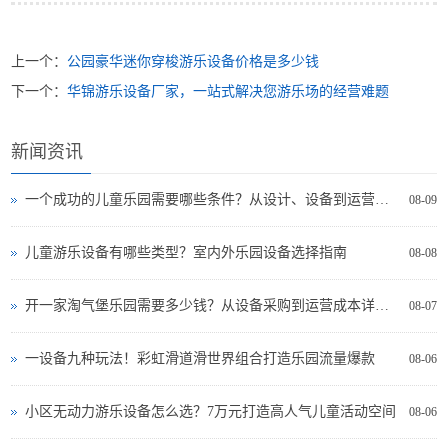
上一个：
公园豪华迷你穿梭游乐设备价格是多少钱
下一个：
华锦游乐设备厂家，一站式解决您游乐场的经营难题
新闻资讯
一个成功的儿童乐园需要哪些条件？从设计、设备到运营全面解析
08-09
儿童游乐设备有哪些类型？室内外乐园设备选择指南
08-08
开一家淘气堡乐园需要多少钱？从设备采购到运营成本详细分析
08-07
一设备九种玩法！彩虹滑道滑世界组合打造乐园流量爆款
08-06
小区无动力游乐设备怎么选？7万元打造高人气儿童活动空间
08-06