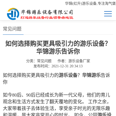
华锦(红升)游乐设备,专注淘气堡儿
首页
>>
常见问题
常见问题
如何选择购买更具吸引力的游乐设备？
华锦游乐告诉你
分类：
常见问题
作者：
游乐设备厂家
发布时间：2021-12-31 20:34:13
如何选择购买更具吸引力的
游乐设备
？
华锦游乐
告诉
你
如今80后、90后已经成长为新一代父母，他们的育儿
观念和生活方式发生了翻天覆地的变化。 工作之余，
大家带着孩子去体验生活，享受亲子时光的无限乐趣
和温暖，是大家非常开心的时光。 如今，公园
游乐设