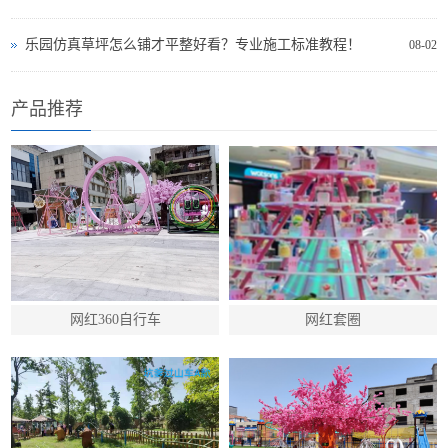
乐园仿真草坪怎么铺才平整好看？专业施工标准教程！
08-02
产品推荐
网红360自行车
网红套圈