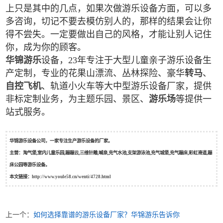
上只是其中的几点，如果次做游乐设备方面，可以多
多咨询，切记不要去模仿别人的，那样的结果会让你
得不尝失。一定要做出自己的风格，才能让别人记住
你，成为你的顾客。
华锦游乐
设备，23年专注于大型儿童亲子游乐设备生
产定制，专业的花果山漂流、丛林探险、豪华
转马
、
自控飞机
、轨道小火车等大中型游乐设备厂家，提供
非标定制业务，为主题乐园、景区、
游乐场
等提供一
站式服务。
华锦游乐设备公司，一家专注生产游乐设备的厂家。
主营：淘气堡,室内儿童乐园,蹦蹦云,三维针雕,喊泉,充气水池,支架游泳池,充气城堡,充气蹦床,彩虹滑道,蹦
床公园等游乐设备。
本文链接：
http://www.youle58.cn/wenti/4728.html
上一个：
如何选择靠谱的游乐设备厂家？华锦游乐告诉你