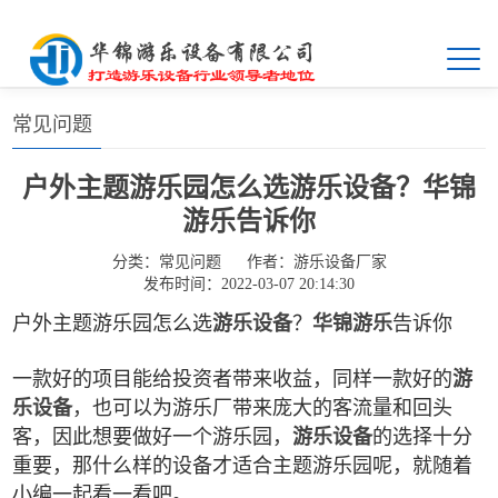
华
首页
>>
常见问题
常见问题
户外主题游乐园怎么选游乐设备？华锦
游乐告诉你
分类：
常见问题
作者：
游乐设备厂家
发布时间：2022-03-07 20:14:30
户外主题游乐园怎么选
游乐设备
？
华锦游乐
告诉你
一款好的项目能给投资者带来收益，同样一款好的
游
乐设备
，也可以为游乐厂带来庞大的客流量和回头
客，因此想要做好一个游乐园，
游乐设备
的选择十分
重要，那什么样的设备才适合主题游乐园呢，就随着
小编一起看一看吧。