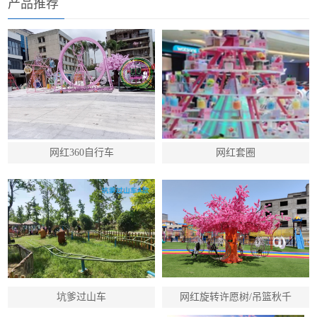
产品推荐
网红360自行车
网红套圈
坑爹过山车
网红旋转许愿树/吊篮秋千