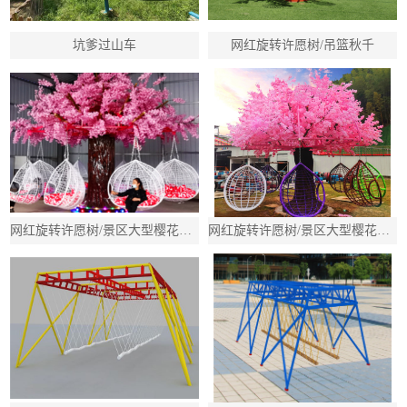
坑爹过山车
网红旋转许愿树/吊篮秋千
网红旋转许愿树/景区大型樱花树秋千/吊篮多人旋转秋千
网红旋转许愿树/景区大型樱花树秋千/吊篮多人旋转秋千