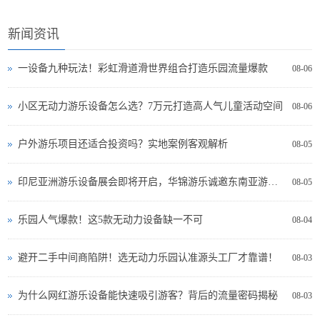
新闻资讯
一设备九种玩法！彩虹滑道滑世界组合打造乐园流量爆款
08-06
小区无动力游乐设备怎么选？7万元打造高人气儿童活动空间
08-06
户外游乐项目还适合投资吗？实地案例客观解析
08-05
印尼亚洲游乐设备展会即将开启，华锦游乐诚邀东南亚游乐投资者现场交流
08-05
乐园人气爆款！这5款无动力设备缺一不可
08-04
避开二手中间商陷阱！选无动力乐园认准源头工厂才靠谱！
08-03
为什么网红游乐设备能快速吸引游客？背后的流量密码揭秘
08-03