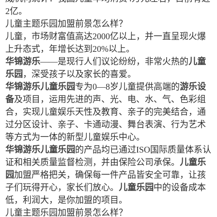
2亿。
儿童主题乐园加盟前景怎么样？
儿童，市场财富值高达2000亿以上，并一直呈现火爆
上升态式，年增长达到20%以上。
华锦游乐
——是现行人们议论纷纷，非常火热的
儿童
乐园
，深受孩子以及家长的喜爱。
华锦游乐
儿童乐园
专为0—8岁儿童提供高端的
游乐设
备
及项目，运用先进的声、光、电、水、气、色彩组
合，实现儿童娱乐天性及教育、亲子的完美结合，通
过分区设计、亲子、卡通动漫、舞台表演、行为艺术
等方式为一体的新型儿童娱乐中心。
华锦游乐
儿童乐园
的产品均已通过ISO国际质量体系认
证和相关质量监督检测，并由保险公司承保。
儿童乐
园
加盟严格把关，确保每一件产品皆安全可靠，让孩
子们玩得开心，家长们放心。
儿童乐园
中的设备成本
低，利润大，是你加盟的项目。
儿童主题乐园加盟前景怎么样？