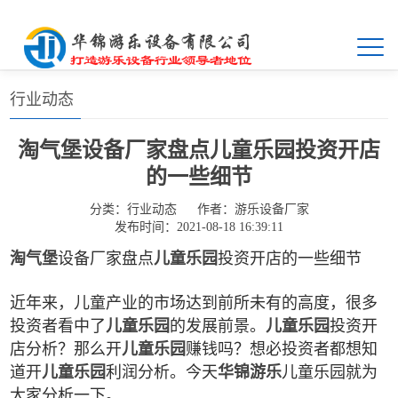
首页
>>
新闻中心
>>
行业动态
行业动态
淘气堡设备厂家盘点儿童乐园投资开店
的一些细节
分类：
行业动态
作者：
游乐设备厂家
发布时间：2021-08-18 16:39:11
淘气堡
设备厂家盘点
儿童乐园
投资开店的一些细节
近年来，儿童产业的市场达到前所未有的高度，很多
投资者看中了
儿童乐园
的发展前景。
儿童乐园
投资开
店分析？那么开
儿童乐园
赚钱吗？想必投资者都想知
道开
儿童乐园
利润分析。今天
华锦游乐
儿童乐园就为
大家分析一下。