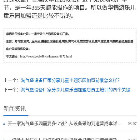
节，是一年365天都能操作的项目。所以做
华锦游乐
儿
童乐园加盟还是比较不错的。
华锦游乐设备公司，一家专注生产游乐设备的厂家。
主营：淘气堡,室内儿童乐园,蹦蹦云,三维针雕,喊泉,充气水池,支架游泳池,充气城堡,充气蹦床,彩虹滑道,蹦
床公园等游乐设备。
本文链接：
http://www.youle58.cn/hynews/4172.html
上一个：
淘气堡设备厂家分享儿童主题乐园加盟前景怎么样？
下一个：
淘气堡设备厂家分享儿童乐园加盟店员工培训的四个关键
新闻资讯
开一家淘气堡乐园需要多少钱？从设备采购到运营成本详细分析
08-07