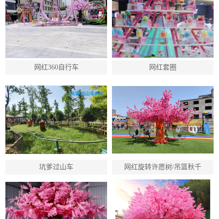
网红360自行车
网红套圈
坑爹过山车
网红旋转许愿树/吊篮秋千