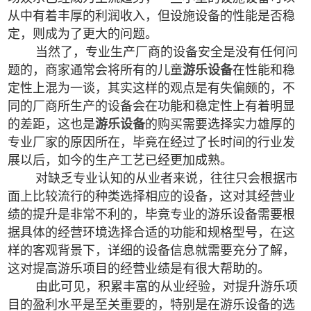
从中有着丰厚的利润收入，但设施设备的性能是否稳
定，则成为了更大的问题。
当然了，专业生产厂商的设备安全是没有任何问
题的，商家通常会将所有的儿童
游乐设备
在性能和稳
定性上混为一谈，其实这样的观点是有失偏颇的，不
同的厂商所生产的设备会在功能和稳定性上有着明显
的差距，这也是
游乐设备
的购买需要选择实力雄厚的
专业厂家的原因所在，毕竟在经过了长时间的行业发
展以后，如今的生产工艺已经更加成熟。
对缺乏专业认知的从业者来说，往往只会根据市
面上比较流行的种类选择相应的设备，这对其经营业
绩的提升是非常不利的，毕竟专业的游乐设备需要根
据具体的经营环境选择合适的功能和规格型号，在这
样的客观背景下，详细的设备信息就需要充分了解，
这对提高游乐项目的经营业绩是有很大帮助的。
由此可见，积累丰富的从业经验，对提升游乐项
目的盈利水平是至关重要的，特别是在游乐设备的选