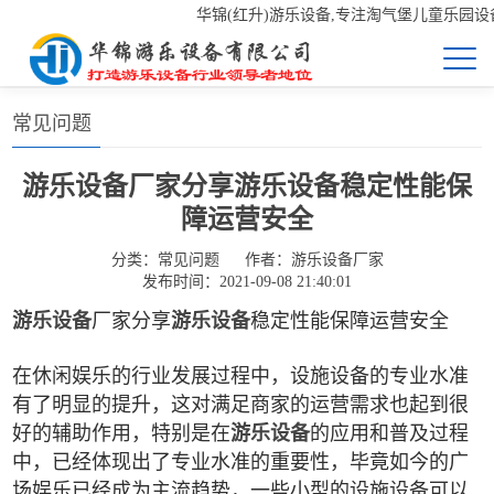
华锦(红升)游乐设备,专注淘气堡儿童乐园设备,
首页
>>
常见问题
常见问题
游乐设备厂家分享游乐设备稳定性能保
障运营安全
分类：
常见问题
作者：
游乐设备厂家
发布时间：2021-09-08 21:40:01
游乐设备
厂家分享
游乐设备
稳定性能保障运营安全
在休闲娱乐的行业发展过程中，设施设备的专业水准
有了明显的提升，这对满足商家的运营需求也起到很
好的辅助作用，特别是在
游乐设备
的应用和普及过程
中，已经体现出了专业水准的重要性，毕竟如今的广
场娱乐已经成为主流趋势，一些小型的设施设备可以