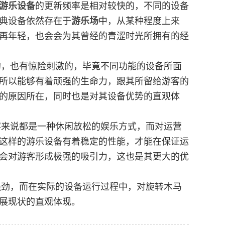
游乐设备
的更新频率是相对较快的，不同的设备
典设备依然存在于
游乐场
中，从某种程度上来
再年轻，也会会为其曾经的青涩时光所拥有的经
的，也有惊险刺激的，毕竟不同功能的设备所面
所以能够有着顽强的生命力，跟其所留给游客的
的原因所在，同时也是对其设备优势的直观体
来说都是一种休闲放松的娱乐方式，而对运营
这样的游乐设备有着稳定的性能，才能在保证运
会对游客形成极强的吸引力，这也是其更大的优
劲，而在实际的设备运行过程中，对旋转木马
展现状的直观体现。