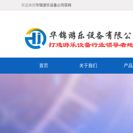
欢迎来到
华锦游乐设备公司官网
首页
关于我们
产品