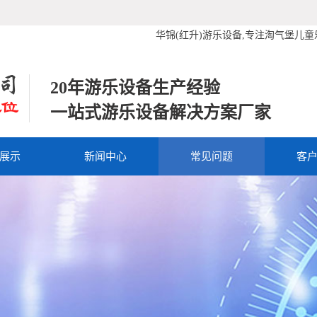
华锦(红升)游乐设备,专注淘气堡儿童乐园设备
20年游乐设备生产经验
一站式游乐设备解决方案厂家
展示
新闻中心
常见问题
客