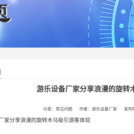
题
游乐设备厂家分享浪漫的旋转
分类：
常见问题
作者：
游乐设备厂家
发布时间
厂家分享浪漫的旋转木马吸引游客体验