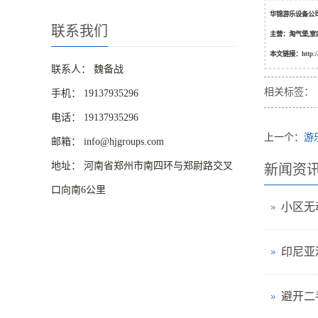
华锦游乐设备公
联系我们
主营：淘气堡,室
本文链接：
http:
联系人： 魏备战
相关标签：
手机： 19137935296
电话： 19137935296
上一个：
游
邮箱： info@hjgroups.com
地址： 河南省郑州市南四环与郑尉路交叉
新闻资
口向南6公里