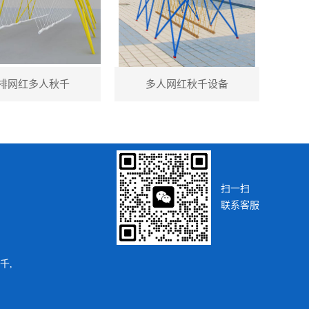
排网红多人秋千
多人网红秋千设备
扫一扫
联系客服
千,