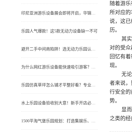
随着游乐
所对应的
印尼亚洲游乐设备展会即将开启，华锦游乐诚邀东南亚游乐投资者现场交流
说，这已
历。
乐园人气爆款！这5款无动力设备缺一不可
其实
对的受众
避开二手中间商陷阱！选无动力乐园认准源头工厂才靠谱！
回忆有着
现。
为什么网红游乐设备能快速吸引游客？背后的流量密码揭秘
无论是轻
者来说，
乐园仿真草坪怎么铺才平整好看？专业施工标准教程！
行安全的
势。
水上乐园设备验收别大意！新手开店必学的验收标准与细节!
显而易见
之类的经
1500平淘气堡乐园规划：打造集娱乐、运动、亲子互动于一体的综合儿童乐园